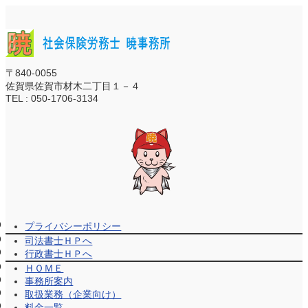
〒840-0055
佐賀県佐賀市材木二丁目１－４
TEL : 050-1706-3134
プライバシーポリシー
司法書士ＨＰへ
行政書士ＨＰへ
ＨＯＭＥ
事務所案内
取扱業務（企業向け）
料金一覧