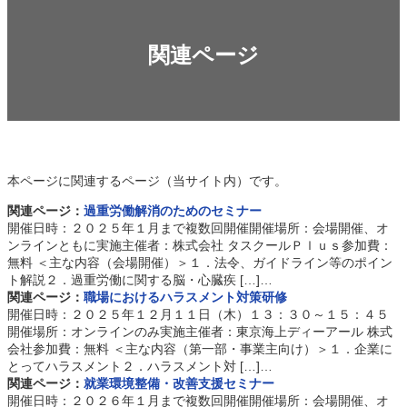
関連ページ
本ページに関連するページ（当サイト内）です。
関連ページ：
過重労働解消のためのセミナー
開催日時：２０２５年１月まで複数回開催開催場所：会場開催、オ
ンラインともに実施主催者：株式会社 タスクールＰｌｕｓ参加費：
無料 ＜主な内容（会場開催）＞１．法令、ガイドライン等のポイン
ト解説２．過重労働に関する脳・心臓疾 […]…
関連ページ：
職場におけるハラスメント対策研修
開催日時：２０２５年１２月１１日（木）１３：３０～１５：４５
開催場所：オンラインのみ実施主催者：東京海上ディーアール 株式
会社参加費：無料 ＜主な内容（第一部・事業主向け）＞１．企業に
とってハラスメント２．ハラスメント対 […]…
関連ページ：
就業環境整備・改善支援セミナー
開催日時：２０２６年１月まで複数回開催開催場所：会場開催、オ