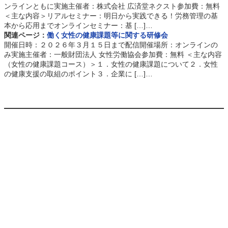
ンラインともに実施主催者：株式会社 広済堂ネクスト参加費：無料
＜主な内容＞リアルセミナー：明日から実践できる！労務管理の基
本から応用までオンラインセミナー：基 […]…
関連ページ：
働く女性の健康課題等に関する研修会
開催日時：２０２６年３月１５日まで配信開催場所：オンラインの
み実施主催者：一般財団法人 女性労働協会参加費：無料 ＜主な内容
（女性の健康課題コース）＞１．女性の健康課題について２．女性
の健康支援の取組のポイント３．企業に […]…