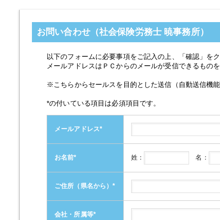
お問い合わせ（社会保険労務士 暁事務所）
以下のフォームに必要事項をご記入の上、「確認」を
メールアドレスはＰＣからのメールが受信できるもの
※こちらからセールスを目的とした送信（自動送信機
*の付いている項目は必須項目です。
メールアドレス
*
姓：
名：
お名前
*
ご住所（県名から）
*
会社・所属等
*