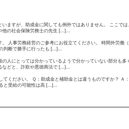
といますが、助成金に関しても例外ではありません。 ここでは
他の社会保険労務士の先生 […]…
。 人事労務経営のご参考にお役立てください。 時間外労働（
判断で勝手に行ったも […]…
般の人にとっては分かっているようで分かっていない部分も多く
などと、詐欺や悪徳商法で […]…
してください。 Ｑ：助成金と補助金とは違うものですか？ Ａ：
と受給の可能性は高 […]…