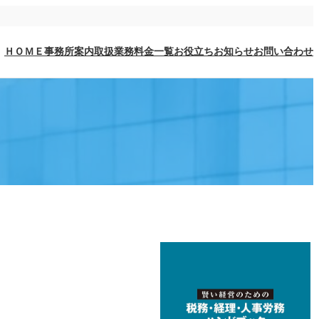
ＨＯＭＥ
事務所案内
取扱業務
料金一覧
お役立ち
お知らせ
お問い合わせ