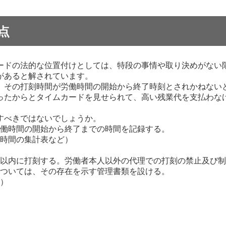
点
ードの法的な位置付けとしては、特段の事情や取り決めがない
があると解されています。
、その打刻時間が労働時間の開始から終了時刻とされかねない
ったからとタイムカードを見せられて、高い残業代を支払わな
すべきではないでしょうか。
働時間の開始から終了までの時間を記録する。
時間の集計表など）
以内に打刻する。労働者本人以外の代理での打刻の禁止及び制
ついては、その存在を示す管理書類を設ける。
）