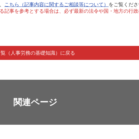
、
こちら（記事内容に関するご相談等について）
をご覧くださ
る記事を参考とする場合は、必ず最新の法令や国・地方の行政
一覧（人事労務の基礎知識）に戻る
関連ページ