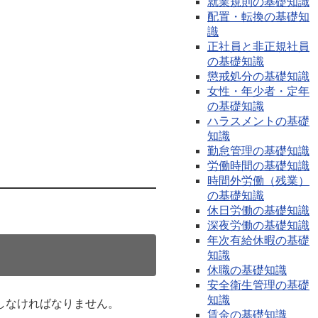
就業規則の基礎知識
配置・転換の基礎知
識
正社員と非正規社員
の基礎知識
懲戒処分の基礎知識
女性・年少者・定年
の基礎知識
ハラスメントの基礎
知識
勤怠管理の基礎知識
労働時間の基礎知識
時間外労働（残業）
の基礎知識
休日労働の基礎知識
深夜労働の基礎知識
年次有給休暇の基礎
知識
休職の基礎知識
安全衛生管理の基礎
知識
しなければなりません。
賃金の基礎知識