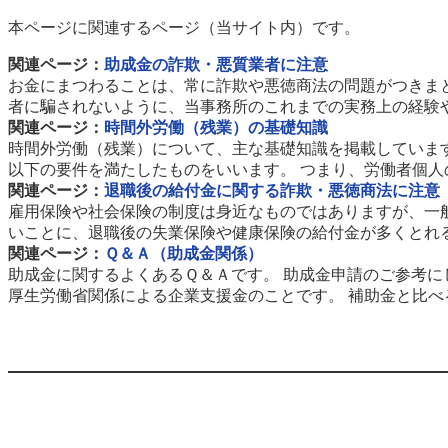
本ページに関連するページ（当サイト内）です。
関連ページ：
助成金の詐欺・悪質業者に注意
お金にまつわることは、常に詐欺や悪徳商法の問題がつきま
者に騙されないように、当事務所のこれまでの実務上の経験や
関連ページ：
時間外労働（残業）の基礎知識
時間外労働（残業）について、主な基礎知識を掲載しています
以下の要件を満たしたものをいいます。 つまり、労働者個人の
関連ページ：
退職後の給付金に関する詐欺・悪徳商法に注意
雇用保険や社会保険の制度は身近なものではありますが、一
いことに、退職後の失業保険や健康保険の給付金が多くとれる
関連ページ：
Ｑ＆Ａ（助成金関係）
助成金に関するよくあるＱ＆Ａです。 助成金申請のご参考に
厚生労働省関係による企業支援金のことです。 補助金と比べる