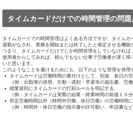
タイムカードだけでの時間管理の問題
タイムカードでの時間管理はよくある方法ですが、タイムカ
退勤がなされ、業務を開始または終了したと推定させる機能
つまり、タイムカードだけでしか時間管理をしていなければ
使用者からしてみれば、頼んでもない仕事で労働者が遅く帰
いと思います。
このようなことを避けるためにも、以下のような管理を併用
タイムカードは労働時間の裏付けとして、別途、各日の労
（例：出勤簿の併用、欠勤・遅刻・早退等の届出書、労働
就業規則にタイムカードの打刻ルールを明記する。
（例：タイムカードは実際の始業・終業時間の前後１０分
所定労働時間以外（時間外労働、休日労働）の労働時間に
（例：時間外・休日労働の指示書や許可願い、申請書など