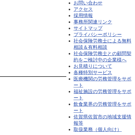
お問い合わせ
アクセス
採用情報
事務所関連リンク
サイトマップ
プライバシーポリシー
社会保険労務士による無料
相談＆有料相談
社会保険労務士との顧問契
約をご検討中の企業様へ
お見積りについて
各種特別サービス
医療機関の労務管理をサポ
ート
福祉施設の労務管理をサポ
ート
飲食業界の労務管理をサポ
ート
佐賀県佐賀市の地域支援情
報等
取扱業務（個人向け）