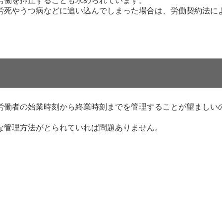
労働を抑止することも求められています。
労死やうつ病などに追い込んでしまった場合は、労働契約法に
労働者の始業時刻から終業時刻までを管理することが望ましい
な管理方法がとられていれば問題ありません。