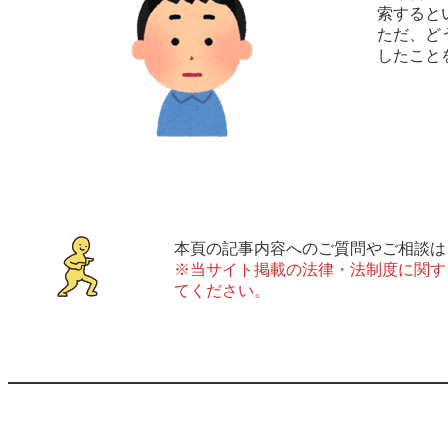
索すると
ただ、ど
したこと
本頁の記事内容へのご質問やご相談は
※当サイト掲載の法律・法制度に関す
てください。