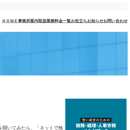
ＨＯＭＥ
事務所案内
取扱業務
料金一覧
お役立ち
お知らせ
お問い合わせ
を聞いてみたら、「ネットで検