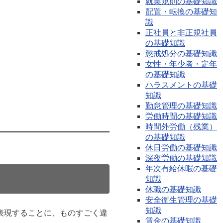
就業規則の基礎知識
配置・転換の基礎知
識
正社員と非正規社員
の基礎知識
懲戒処分の基礎知識
女性・年少者・定年
の基礎知識
ハラスメントの基礎
知識
勤怠管理の基礎知識
労働時間の基礎知識
時間外労働（残業）
の基礎知識
休日労働の基礎知識
深夜労働の基礎知識
年次有給休暇の基礎
知識
休職の基礎知識
安全衛生管理の基礎
知識
表現することに、ものすごく違
賃金の基礎知識