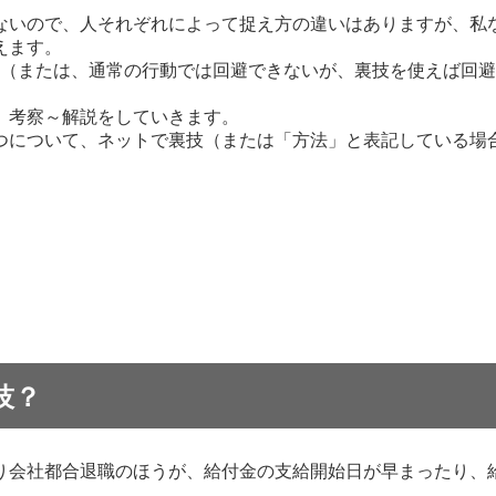
ないので、人それぞれによって捉え方の違いはありますが、私
えます。
（または、通常の行動では回避できないが、裏技を使えば回避
、考察～解説をしていきます。
つについて、ネットで裏技（または「方法」と表記している場
。
技？
り会社都合退職のほうが、給付金の支給開始日が早まったり、
。