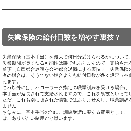
失業保険の給付日数を増やす裏技？
失業保険（基本手当）を最大で何日分受けられるかについて
失業期間が長くなる可能性は誰でもありますので、支給され
前項（自己都合退職を会社都合退職にする裏技？、失業保険
者の場合は、そうでない場合よりも給付日数が多く設定（被
えます。
これ以外には、ハローワーク指定の職業訓練を受ける場合は
本手当が延長されて支給されますので、これを裏技といって
ただ、これも別に隠された情報ではありませんし、職業訓練
ません。
ちなみに、基本手当の他に、訓練受講に要する費用として、
は、ありがたい制度だと思います。