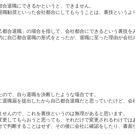
都合退職にできるかというと、できません。
退職勧奨といった会社都合にしてもらうことは、裏技というよ
己都合退職」の場合を指して、会社都合にできるという裏技を
的に自己都合退職の形式をとったが、退職に至った理由が会社
たので、自ら退職を決断したような場合です。
に退職届を提出したから自己都合退職だと思っていたけど、会
ませんので、これを裏技というのは無理があると思います。
変更してもらおうと思っても、それだけで変更されるわけでは
けで判断することはせず、その後に会社に確認をしたり、書面