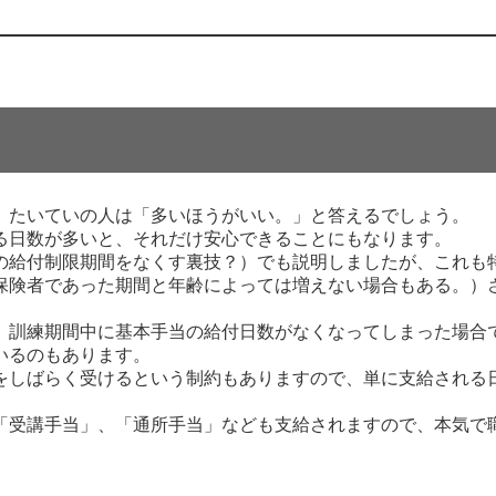
、たいていの人は「多いほうがいい。」と答えるでしょう。
る日数が多いと、それだけ安心できることにもなります。
の給付制限期間をなくす裏技？）でも説明しましたが、これも
保険者であった期間と年齢によっては増えない場合もある。）
、訓練期間中に基本手当の給付日数がなくなってしまった場合
いるのもあります。
をしばらく受けるという制約もありますので、単に支給される
「受講手当」、「通所手当」なども支給されますので、本気で