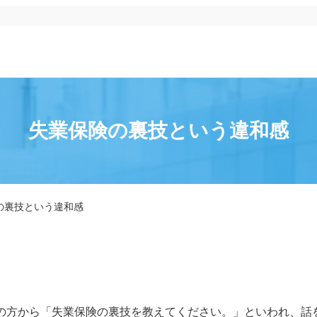
失業保険の裏技という違和感
の裏技という違和感
の方から「失業保険の裏技を教えてください。」といわれ、話