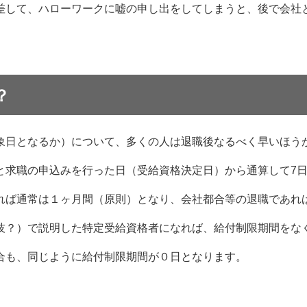
差して、ハローワークに嘘の申し出をしてしまうと、後で会社
？
象日となるか）について、多くの人は退職後なるべく早いほう
と求職の申込みを行った日（受給資格決定日）から通算して7
れば通常は１ヶ月間（原則）となり、会社都合等の退職であれ
技？）で説明した特定受給資格者になれば、給付制限期間をな
。
合も、同じように給付制限期間が０日となります。