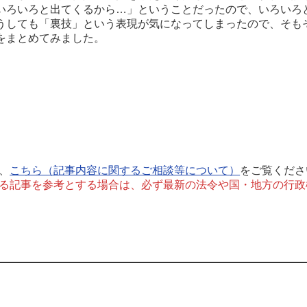
いろいろと出てくるから…」ということだったので、いろいろ
うしても「裏技」という表現が気になってしまったので、そも
をまとめてみました。
、
こちら（記事内容に関するご相談等について）
をご覧くださ
る記事を参考とする場合は、必ず最新の法令や国・地方の行政