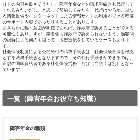
ＨＰの内容も良さそうだし、障害年金などの請求手続きも代行して
くれるみたいだし、と思って契約してみたら、代行はおろか、単な
る情報提供やインターネットによる情報サイトの利用ができる程度
のサポート内容であったりすることがあります。
あきらかに騙す意図が明確であれば、詐欺罪で訴えることができる
可能性もありますが、業者側も詐欺罪で訴えられないよう、顧客側
の誤解による契約を狙って、広告宣伝をしているケースもありま
す。
社会保険制度による公的給付の請求手続きは、社会保険各法を根拠
とする法務手続きとなりますので、その代行手続きができるのは、
正規の国家資格者である社会保険労務士だけ（弁護士は別）となっ
ています。
一覧（障害年金お役立ち知識）
障害年金の種類