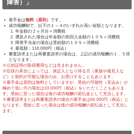
障害）」
着手金は
無料（原則）
です。
成功報酬制で、以下の１～４のいずれか高い金額となります。
年金額の２ヶ月分＋消費税
遡及された場合は年金額の初回入金額の１０％＋消費税
障害手当金の場合は受給額の１０％＋消費税
最低額：110,000円（税込）
審査請求または再審査請求の場合は、上記の成功報酬の１．５倍
となります。
※公的証明の取得費用などは含まれません。
※症状の具合によっては、保証人となり得る方（家族や後見人な
ど）と契約が可能な場合のみ、お受けすることもあります。
※着手金は原則は無料としていますが、受給の可能性（見込み）が
極めて低い方の場合は33,000円（税込）をいただくこともありま
す。受給に至った場合は後の成功報酬の前払金として充当します。
※審査請求または再審査請求の場合の着手金は66,000円（税込）と
なります。受給に至った場合は後の成功報酬の
前払金
として充当し
ます。