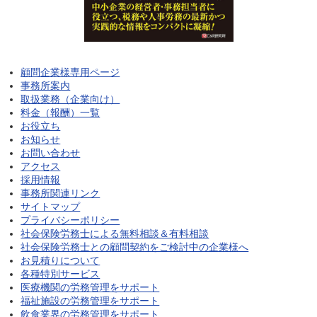
顧問企業様専用ページ
事務所案内
取扱業務（企業向け）
料金（報酬）一覧
お役立ち
お知らせ
お問い合わせ
アクセス
採用情報
事務所関連リンク
サイトマップ
プライバシーポリシー
社会保険労務士による無料相談＆有料相談
社会保険労務士との顧問契約をご検討中の企業様へ
お見積りについて
各種特別サービス
医療機関の労務管理をサポート
福祉施設の労務管理をサポート
飲食業界の労務管理をサポート