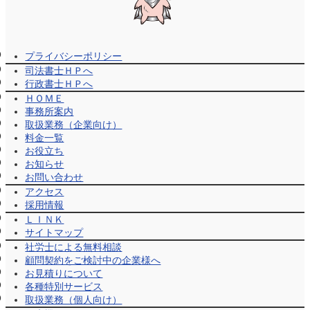
プライバシーポリシー
司法書士ＨＰへ
行政書士ＨＰへ
ＨＯＭＥ
事務所案内
取扱業務（企業向け）
料金一覧
お役立ち
お知らせ
お問い合わせ
アクセス
採用情報
ＬＩＮＫ
サイトマップ
社労士による無料相談
顧問契約をご検討中の企業様へ
お見積りについて
各種特別サービス
取扱業務（個人向け）