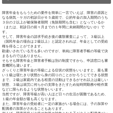
障害年金をもらうための要件を簡単に一言でいえば、障害の原因と
なる病気・ケガの初診日が６５歳前で、公的年金の加入期間のうち
３分の２以上が被保険者期間（免除期間も含む）となっているか
（または、初診日の前々月までの１年間に未納期間がないか）で
す。
そして、障害年金の請求手続き後の書類審査によって、３級以上
（国民年金の場合は２級以上）と認定されれば、年金としての受給
権を得ることができます。
勘違いされている方も多いのですが、単純に障害者手帳の等級で決
まるものではありません。
そもそも障害年金と障害者手帳は別の制度ですから、申請窓口も審
査機関も違います。
ざっくりと障害年金の等級による症状の状態をいいますと、最も重
い１級は寝たきり状態から身の回りのことがかろうじてできる状態
まで、２級は家庭内である程度の活動はできるがそれ以上は厳しい
状態、３級は就労に何らかの支障をきたすため短時間勤務や軽作業
などに限られるような状態をいいます。
当然ですが、障害等級が高い人ほど日々の生活が困難であるため、
１級の年金額が最も高くなります。
また、障害年金の受給者に一定の家族がいる場合には、子の加算や
配偶者の加算がされることもあります。