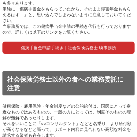
も多々あります。
単純に「傷病手当金をもらっていたから、そのまま障害年金ももら
えるはず…」と、思い込んでしまわないように注意しておいてくだ
さい。
当事務所では、この傷病手当金申請の手続き代行も行っております
ので、詳しくは以下のリンクをご覧ください。
傷病手当金申請手続き｜社会保険労務士 暁事務所
社会保険労務士以外の者への業務委託に
注意
健康保険・雇用保険・年金制度などの公的給付は、国民にとって身
近なものではあるものの、一般の方にとっては、制度そのものの理
解が難解であったりします。
それをいいことに「○○コンサルタント」などと名乗り、より給付額
が高くなるなどと謳って、サポート内容に見合わない高額な料金を
請求する業者も存在します。