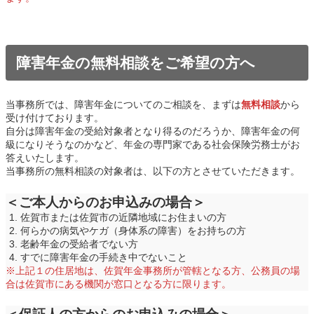
障害年金の無料相談をご希望の方へ
当事務所では、障害年金についてのご相談を、まずは
無料相談
から
受け付けております。
自分は障害年金の受給対象者となり得るのだろうか、障害年金の何
級になりそうなのかなど、年金の専門家である社会保険労務士がお
答えいたします。
当事務所の無料相談の対象者は、以下の方とさせていただきます。
＜ご本人からのお申込みの場合＞
佐賀市または佐賀市の近隣地域にお住まいの方
何らかの病気やケガ（身体系の障害）をお持ちの方
老齢年金の受給者でない方
すでに障害年金の手続き中でないこと
※上記１の住居地は、佐賀年金事務所が管轄となる方、公務員の場
合は佐賀市にある機関が窓口となる方に限ります。