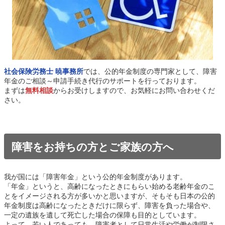
社会保険労務士 暁事務所
では、公的年金制度の専門家として、障害
年金のご相談～申請手続き代行のサポートを行っております。
まずは
無料相談
からお受けしますので、お気軽にお問い合わせくだ
さい。
障害をお持ちの方とご家族の方へ
我が国には「障害年金」という公的年金制度があります。
「年金」というと、高齢になったときにもらい始める老齢年金のこ
とをイメージされる方が多いかと思いますが、そもそも日本の公的
年金制度は高齢になったときだけに限らず、障害を負った場合や、
一定の遺族を遺して死亡した場合の保障も目的としています。
よって、若い人であっても、障害者として日常生活や労働が制限さ