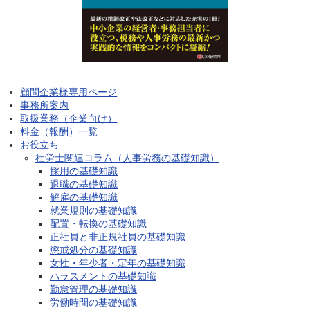
顧問企業様専用ページ
事務所案内
取扱業務（企業向け）
料金（報酬）一覧
お役立ち
社労士関連コラム（人事労務の基礎知識）
採用の基礎知識
退職の基礎知識
解雇の基礎知識
就業規則の基礎知識
配置・転換の基礎知識
正社員と非正規社員の基礎知識
懲戒処分の基礎知識
女性・年少者・定年の基礎知識
ハラスメントの基礎知識
勤怠管理の基礎知識
労働時間の基礎知識