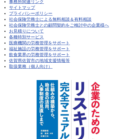
事務所関連リンク
サイトマップ
プライバシーポリシー
社会保険労務士による無料相談＆有料相談
社会保険労務士との顧問契約をご検討中の企業様へ
お見積りについて
各種特別サービス
医療機関の労務管理をサポート
福祉施設の労務管理をサポート
飲食業界の労務管理をサポート
佐賀県佐賀市の地域支援情報等
取扱業務（個人向け）