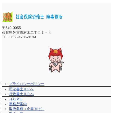
〒840-0055
佐賀県佐賀市材木二丁目１－４
TEL : 050-1706-3134
プライバシーポリシー
司法書士ＨＰへ
行政書士ＨＰへ
ＨＯＭＥ
事務所案内
取扱業務（企業向け）