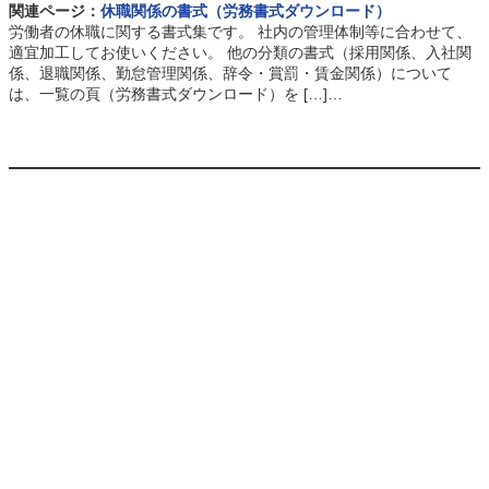
関連ページ：
休職関係の書式（労務書式ダウンロード）
労働者の休職に関する書式集です。 社内の管理体制等に合わせて、
適宜加工してお使いください。 他の分類の書式（採用関係、入社関
係、退職関係、勤怠管理関係、辞令・賞罰・賃金関係）について
は、一覧の頁（労務書式ダウンロード）を […]…