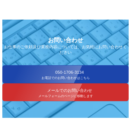
お問い合わせ
お仕事のご依頼及び業務内容については、お気軽にお問い合わせく
ださい
050-1706-3134
お電話でのお問い合わせはこちら
メールでのお問い合わせ
メールフォームのページに移動します