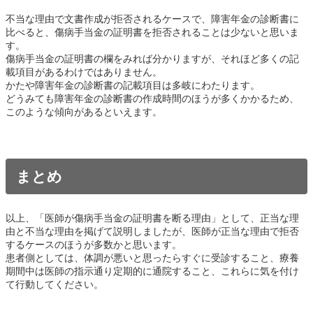
不当な理由で文書作成が拒否されるケースで、障害年金の診断書に
比べると、傷病手当金の証明書を拒否されることは少ないと思いま
す。
傷病手当金の証明書の欄をみれば分かりますが、それほど多くの記
載項目があるわけではありません。
かたや障害年金の診断書の記載項目は多岐にわたります。
どうみても障害年金の診断書の作成時間のほうが多くかかるため、
このような傾向があるといえます。
まとめ
以上、「医師が傷病手当金の証明書を断る理由」として、正当な理
由と不当な理由を掲げて説明しましたが、医師が正当な理由で拒否
するケースのほうが多数かと思います。
患者側としては、体調が悪いと思ったらすぐに受診すること、療養
期間中は医師の指示通り定期的に通院すること、これらに気を付け
て行動してください。