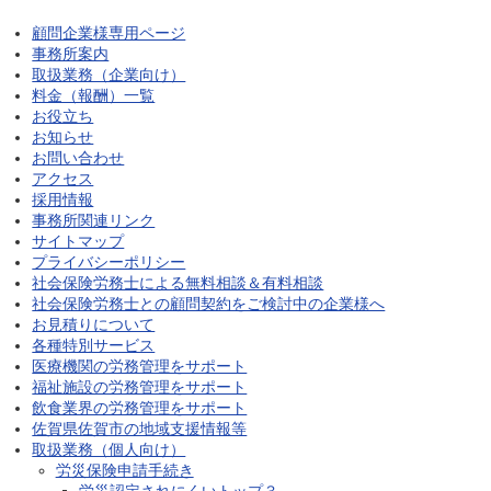
顧問企業様専用ページ
事務所案内
取扱業務（企業向け）
料金（報酬）一覧
お役立ち
お知らせ
お問い合わせ
アクセス
採用情報
事務所関連リンク
サイトマップ
プライバシーポリシー
社会保険労務士による無料相談＆有料相談
社会保険労務士との顧問契約をご検討中の企業様へ
お見積りについて
各種特別サービス
医療機関の労務管理をサポート
福祉施設の労務管理をサポート
飲食業界の労務管理をサポート
佐賀県佐賀市の地域支援情報等
取扱業務（個人向け）
労災保険申請手続き