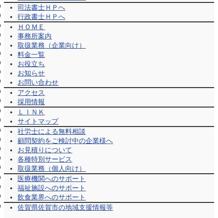
司法書士ＨＰへ
行政書士ＨＰへ
ＨＯＭＥ
事務所案内
取扱業務（企業向け）
料金一覧
お役立ち
お知らせ
お問い合わせ
アクセス
採用情報
ＬＩＮＫ
サイトマップ
社労士による無料相談
顧問契約をご検討中の企業様へ
お見積りについて
各種特別サービス
取扱業務（個人向け）
医療機関へのサポート
福祉施設へのサポート
飲食業界へのサポート
佐賀県佐賀市の地域支援情報等