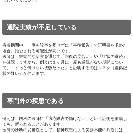
通院実績が不足している
療養期間中、一度も診察を受けずに「事後報告」で証明書を求めた
場合、拒否される可能性が高いです。
医師は、継続的な診察を通じて「回復の度合い」や「症状の継続」
を確認しますから、例えば１ヶ月に一度も通院がない期間につい
て、「ずっと働けない状態だった」と証明するのはリスク（虚偽記
載の疑い）が伴います。
専門外の疾患である
例えば、内科の医師に「適応障害で働けない」という証明を依頼し
ても、断られることがあります。
医師の診断の妥当性として、精神疾患による労務不能の判断には、