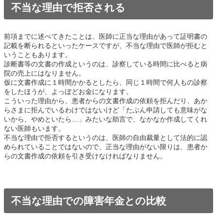
不当な理由で拒否される
前項までに述べてきたことは、医師に正当な理由があって証明書の
記載を断られるといったケースですが、不当な理由で医師が拒むと
いうこともあります。
診断書等の文書の作成というのは、診察している時間に比べると病
院の売上にはなりません。
仮に文書作成に１時間かかるとしたら、同じ１時間で何人もの診察
をしたほうが、よっぽどお金になります。
こういった理由から、患者からの文書作成の依頼を拒んだり、あか
らさまに拒んでいるわけではないけど「たぶん申請しても意味がな
いから、やめといたら…」みたいな助言で、なかなか作成してくれ
ない医師もいます。
不当な理由で拒否するというのは、医師の自由裁量として法的に認
められていることではないので、正当な理由がない限りは、患者か
らの文書作成の依頼を引き受けなければなりません。
不当な理由での障害年金との比較