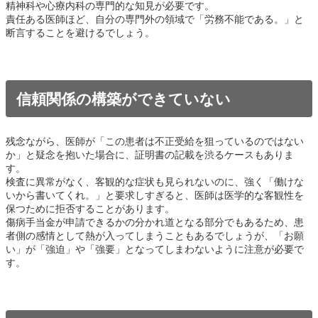
精神科や心療内科の専門的な知見が必要です。
責任ある医師ほど、自分の専門外の領域で「労務不能である。」と
断言することを避けるでしょう。
信頼関係の構築ができていない
残念ながら、医師が「この患者は不正受給を狙っているのではない
か」と疑念を抱いた場合に、証明書の記載を渋るケースもありま
す。
検査に異常がなく、客観的な症状も見られないのに、強く「働けな
いから書いてくれ。」と要求しすぎると、医師は医学的な客観性を
保つために拒否することがあります。
傷病手当金が申請できるかの分かれ道となる部分でもあるため、患
者側の感情として熱が入ってしまうこともあるでしょうが、「お願
い」が「強迫」や「強要」となってしまわないように注意が必要で
す。